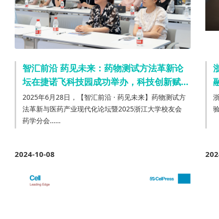
智汇前沿 药见未来：药物测试方法革新论
坛在捷诺飞科技园成功举办，科技创新赋能
产业发展
2025年6月28日，【智汇前沿 · 药见未来】药物测试方
法革新与医药产业现代化论坛暨2025浙江大学校友会
药学分会……
2024-10-08
202