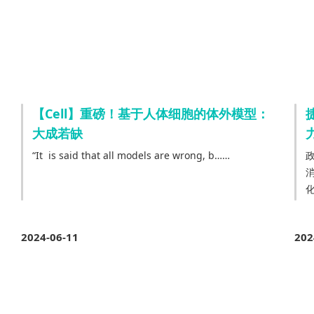
【Cell】重磅！基于人体细胞的体外模型：
大成若缺
“It is said that all models are wrong, b……
政策背景
2024-06-11
202