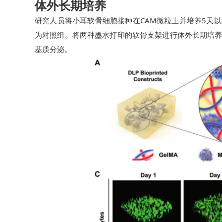
体外长期培养
研究人员将小耳软骨细胞接种在CAM微粒上并培养5天以
为对照组。将两种墨水打印的软骨支架进行体外长期培养
基质分泌。