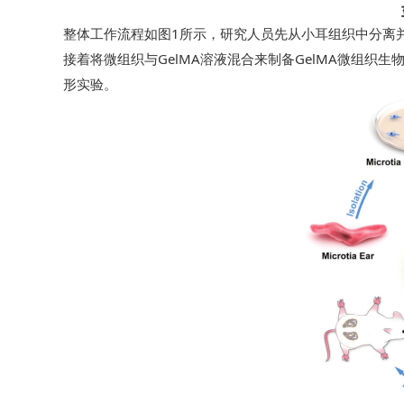
整体工作流程如图1所示，研究人员先从小耳组织中分离
接着将微组织与GelMA溶液混合来制备GelMA微组织
形实验。