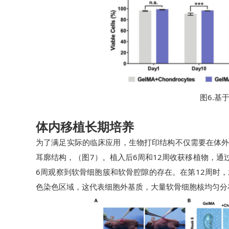
图6.基
体内移植长期培养
为了满足实际的临床应用，生物打印结构不仅需要在体
耳廓结构，（图7）。植入后6周和12周收获移植物，通
6周观察到软骨细胞簇和软骨腔隙的存在。在第12周时，水
色染色区域，这代表细胞外基质，大量软骨细胞核均匀分