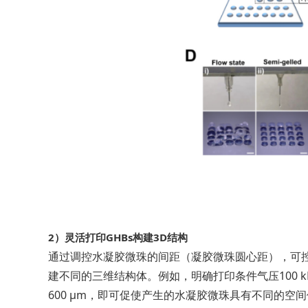
2）
灵活打印GHBs构建3D
结构
通过调控水凝胶微珠的间距（凝胶微珠圆心距），可
建不同的三维结构体。例如，明确打印条件气压100 kP
600 μm，即可促使产生的水凝胶微珠具有不同的空