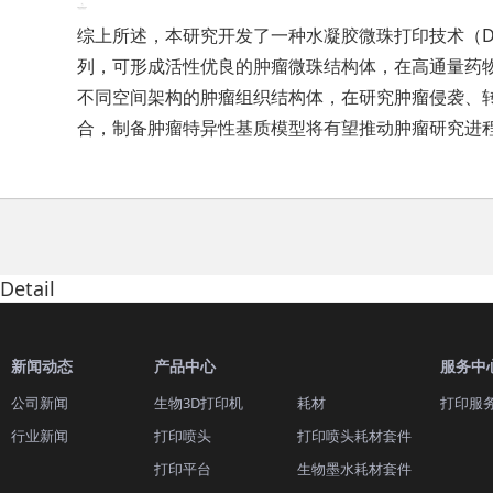
综上所述，本研究开发了一种水凝胶微珠打印技术（D
列，可形成活性优良的肿瘤微珠结构体，在高通量药
不同空间架构的肿瘤组织结构体，在研究肿瘤侵袭、转
合，制备肿瘤特异性基质模型将有望推动肿瘤研究进
Detail
新闻动态
产品中心
服务中
公司新闻
生物3D打印机
耗材
打印服
行业新闻
打印喷头
打印喷头耗材套件
打印平台
生物墨水耗材套件