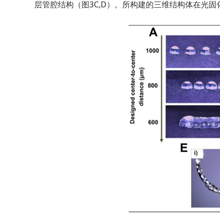
层管腔结构（图3C,D）。所构建的三维结构体在光