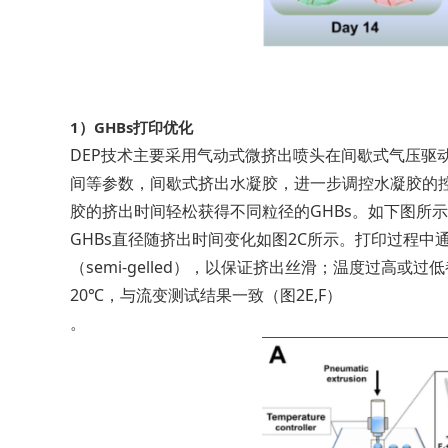
1）
GHBs打印优化
DEP技术主要采用气动式微挤出喷头在间歇式气压驱
间等参数，间歇式挤出水凝胶，进一步调控水凝胶的
胶的挤出时间轻松获得不同粒径的GHBs。如下图所示，在
GHBs直径随挤出时间变化如图2C所示。打印过程中
（semi-gelled），以保证挤出丝滑；温度过高或过低
20℃，与流变测试结果一致（图2E,F）
。