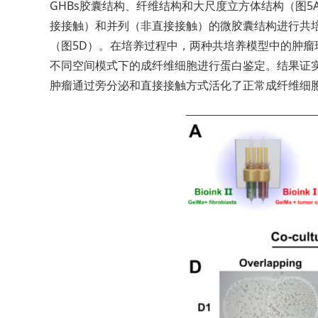
GHBs胶囊结构、纤维结构和大尺度立方体结构（图5
接接触）和并列（非直接接触）的微胶囊结构进行共
（图5D）。在培养过程中，两种共培养模型中的肿瘤
不同空间模式下的成纤维细胞进行蛋白鉴定。结果证实
肿瘤通过旁分泌和直接接触方式活化了正常成纤维细胞