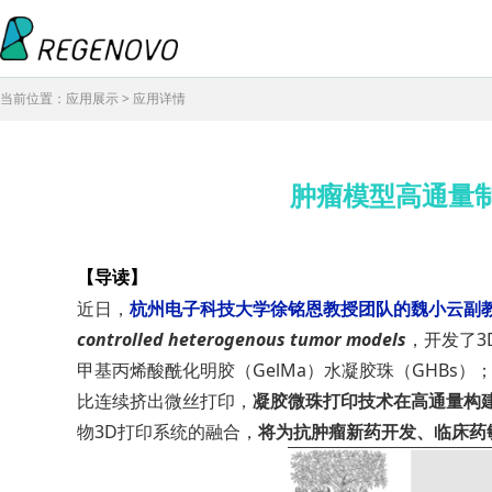
当前位置：应用展示 > 应用详情
肿瘤模型高通量
【导读】
近日，
杭州电子科技大学徐铭恩教授团队的魏小云副
controlled heterogenous tumor models
，开发了3D
甲基丙烯酸酰化明胶（GelMa）水凝胶珠（GHB
比连续挤出微丝打印，
凝胶微珠打印技术在高通量构
物3D打印系统的融合，
将为抗肿瘤新药开发、临床药